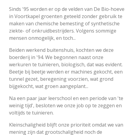
Sinds '95 worden er op de velden van De Bio-hoeve
in Voortkapel groenten geteeld zonder gebruik te
maken van chemische bemesting of synthetische
ziekte- of onkruidbestrijders. Volgens sommige
mensen onmogelijk, en toch...
Beiden werkend buitenshuis, kochten we deze
boerderij in '94. We begonnen naast onze
werkuren te tuinieren, biologisch, dat was evident.
Beetje bij beetje werden er machines gekocht, een
tunnel gezet, beregening voorzien, wat grond
bijgekocht, wat groen aangeplant...
Na een paar jaar leerschool en een periode van 'te
weinig tijd', besloten we onze job op te zeggen en
voltijds te tuinieren.
Kleinschaligheid blijft onze prioriteit omdat we van
mening zijn dat grootschaligheid noch de