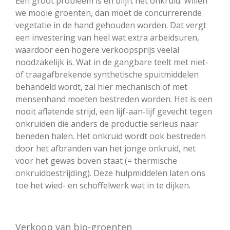
Een groot probleem is en blijft het onkruid. Willen
we mooie groenten, dan moet de concurrerende
vegetatie in de hand gehouden worden. Dat vergt
een investering van heel wat extra arbeidsuren,
waardoor een hogere verkoopsprijs veelal
noodzakelijk is. Wat in de gangbare teelt met niet-
of traagafbrekende synthetische spuitmiddelen
behandeld wordt, zal hier mechanisch of met
mensenhand moeten bestreden worden. Het is een
nooit aflatende strijd, een lijf-aan-lijf gevecht tegen
onkruiden die anders de productie serieus naar
beneden halen. Het onkruid wordt ook bestreden
door het afbranden van het jonge onkruid, net
voor het gewas boven staat (= thermische
onkruidbestrijding). Deze hulpmiddelen laten ons
toe het wied- en schoffelwerk wat in te dijken.
Verkoop van bio-groenten