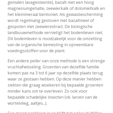
gemalen lavagesteente), bazalt met een hoog
magnesiumgehalte, zeewierkalk of dolomietkalk en
het kleinimeraal bentoniet. Als gewasbescherming
wordt regelmatig gestoven met bazaltmeel of
gespoten met zeewierextract. De biologische
landbouwmethode vernietigt het bodemleven niet.
Dit bodemleven is noodzakelijk voor de omzetting
van de organische bemesting in opneembare
voedingsstoffen voor de plant.
Een andere peiler van onze methode is een strenge
vruchtafwisseling. Groenten van dezelfde familie
komen pas na 3 tot 6 jaar op dezelfde plaats terug
waar ze gestaan hebben. Op deze manier hebben
ziekten die graag woekeren bij bepaalde groenten
minder kans om te overleven. Zo ook voor
bepaalde schadelijke insecten (vb. larven van de
wortelvlieg, aaltjes...).