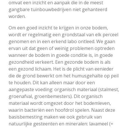
omvat een inzicht en aanpak die in de meest
gangbare tuinbouwbedrijven niet gehanteerd
worden.
Om een goed inzicht te krijgen in onze bodem,
wordt er regelmatig een grondstaal van elk perceel
genomen en in een erkend labo ontleed. We gaan
ervan uit dat geen of weinig problemen optreden
wanneer de bodem in goede conditie is, in goede
gezondheid verkeert. Een gezonde bodem is als
een gezond lichaam. Het is de plicht van eenieder
die de grond bewerkt om het humusgehalte op peil
te houden. Dit kan alleen maar door een
aangepaste voeding: organisch materiaal (stalmest,
groenafval, groenbemesters). Dit organisch
materiaal wordt omgezet door het bodemleven,
waarin bacteriën een hoofdrol spelen. Naast deze
basisbemesting maken we ook gebruik van
natuurlijke gesteenten en mineralen: lavameel (=